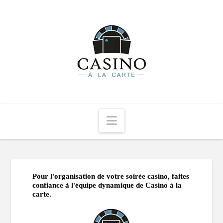
Casino
à
la
carte
Navigation
Pour l'organisation de votre soirée casino, faites
confiance à l'équipe dynamique de Casino à la
carte.