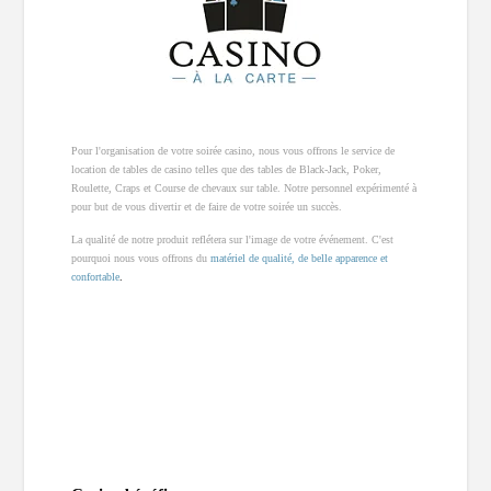
Pour l'organisation de votre soirée casino, nous vous offrons le service de
location de tables de casino telles que des tables de Black-Jack, Poker,
Roulette, Craps et Course de chevaux sur table. Notre personnel expérimenté à
pour but de vous divertir et de faire de votre soirée un succès.
La qualité de notre produit reflétera sur l'image de votre événement. C'est
pourquoi nous vous offrons du
matériel de qualité, de belle apparence et
confortable
.